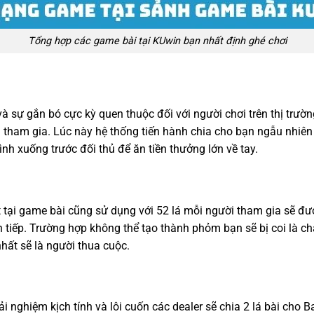
Tổng hợp các game bài tại KUwin bạn nhất định ghé chơi
và sự gắn bó cực kỳ quen thuộc đối với người chơi trên thị trư
tham gia. Lúc này hệ thống tiến hành chia cho bạn ngẫu nhiên 
nh xuống trước đối thủ để ăn tiền thưởng lớn về tay.
 tại game bài cũng sử dụng với 52 lá mỗi người tham gia sẽ đượ
 tiếp. Trường hợp không thể tạo thành phỏm bạn sẽ bị coi là ch
hất sẽ là người thua cuộc.
 nghiệm kịch tính và lôi cuốn các dealer sẽ chia 2 lá bài cho Ba