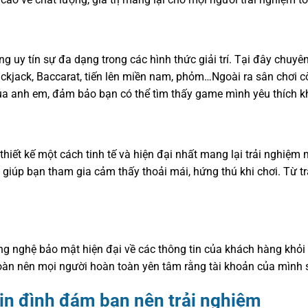
ăng uy tín sự đa dạng trong các hình thức giải trí. Tại đây ch
lackjack, Baccarat, tiến lên miền nam, phỏm…Ngoài ra sân chơi
anh em, đảm bảo bạn có thể tìm thấy game mình yêu thích khi g
hiết kế một cách tinh tế và hiện đại nhất mang lại trải nghiệm
ốn giúp bạn tham gia cảm thấy thoải mái, hứng thú khi chơi. Từ 
ng nghệ bảo mật hiện đại về các thông tin của khách hàng khỏi
toàn nên mọi người hoàn toàn yên tâm rằng tài khoản của mình
n đình đám bạn nên trải nghiệm