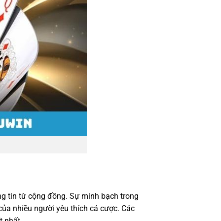
g tin từ cộng đồng. Sự minh bạch trong
của nhiều người yêu thích cá cược. Các
t nhất.