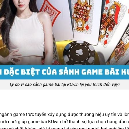
Lý do vì sao sảnh game bài tại KUwin lại yêu thích đến vậy?
ngành game trực tuyến xây dựng được thương hiệu uy tín và lòn
gười chơi giúp game bài KUwin trở thành sự lựa chọn hàng đầu 
o về chất lượng, giá trị mang lại cho mọi người trải nghiệm tố