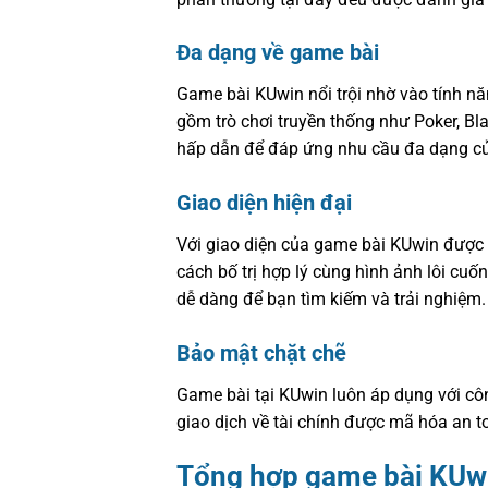
Đa dạng về game bài
Game bài KUwin
nổi trội nhờ vào tính n
gồm trò chơi truyền thống như Poker, B
hấp dẫn để đáp ứng nhu cầu đa dạng của 
Giao diện hiện đại
Với giao diện của
game bài KUwin
được t
cách bố trị hợp lý cùng hình ảnh lôi cu
dễ dàng để bạn tìm kiếm và trải nghiệm.
Bảo mật chặt chẽ
Game bài tại KUwin luôn áp dụng với cô
giao dịch về tài chính được mã hóa an 
Tổng hợp game bài KUwi