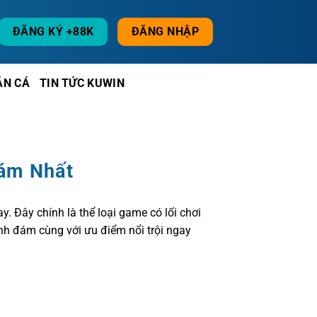
ĐĂNG KÝ +88K
ĐĂNG NHẬP
ẮN CÁ
TIN TỨC KUWIN
ám Nhất
ay. Đây chính là thể loại game có lối chơi
nh đám cùng với ưu điểm nổi trội ngay