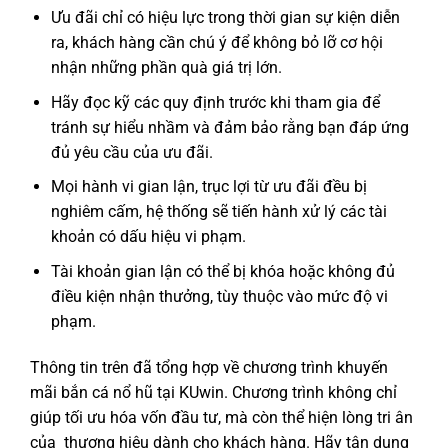
Ưu đãi chỉ có hiệu lực trong thời gian sự kiện diễn
ra, khách hàng cần chú ý để không bỏ lỡ cơ hội
nhận những phần quà giá trị lớn.
Hãy đọc kỹ các quy định trước khi tham gia để
tránh sự hiểu nhầm và đảm bảo rằng bạn đáp ứng
đủ yêu cầu của ưu đãi.
Mọi hành vi gian lận, trục lợi từ ưu đãi đều bị
nghiêm cấm, hệ thống sẽ tiến hành xử lý các tài
khoản có dấu hiệu vi phạm.
Tài khoản gian lận có thể bị khóa hoặc không đủ
điều kiện nhận thưởng, tùy thuộc vào mức độ vi
phạm.
Thông tin trên đã tổng hợp về chương trình
khuyến
mãi bắn cá nổ hũ
tại KUwin. Chương trình không chỉ
giúp tối ưu hóa vốn đầu tư, mà còn thể hiện lòng tri ân
của thương hiệu dành cho khách hàng. Hãy tận dụng