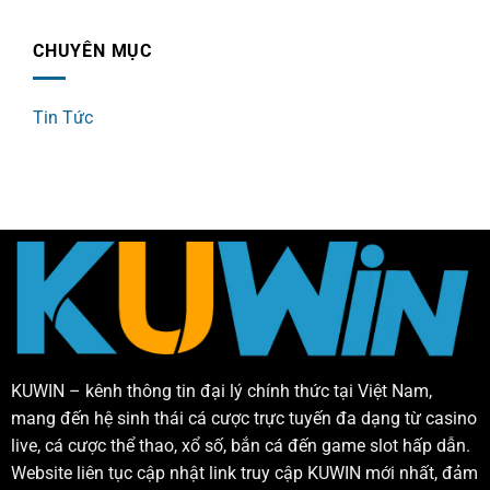
CHUYÊN MỤC
Tin Tức
KUWIN
– kênh thông tin đại lý chính thức tại Việt Nam,
mang đến hệ sinh thái cá cược trực tuyến đa dạng từ casino
live, cá cược thể thao, xổ số, bắn cá đến game slot hấp dẫn.
Website liên tục cập nhật link truy cập KUWIN mới nhất, đảm