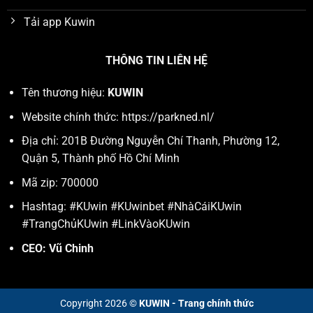
Tải app Kuwin
THÔNG TIN LIÊN HỆ
Tên thương hiệu:
KUWIN
Website chính thức:
https://parkned.nl/
Địa chỉ: 201B Đường Nguyễn Chí Thanh, Phường 12,
Quận 5, Thành phố Hồ Chí Minh
Mã zip: 700000
Hashtag: #KUwin #KUwinbet #NhàCáiKUwin
#TrangChủKUwin #LinkVàoKUwin
CEO:
Vũ Chinh
Copyright 2026 ©
KUWIN - Trang chính thức